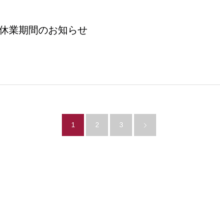
ク休業期間のお知らせ
1
2
3